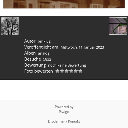
Autor
bmklug
Veröffentlicht am
Mittwoch, 11. Januar 2023
Alben
analog
Besuche
5832
Bewertung
noch keine Bewertung
Foto bewerten
Powered by
Piwigo
Disclaimer / Kontakt