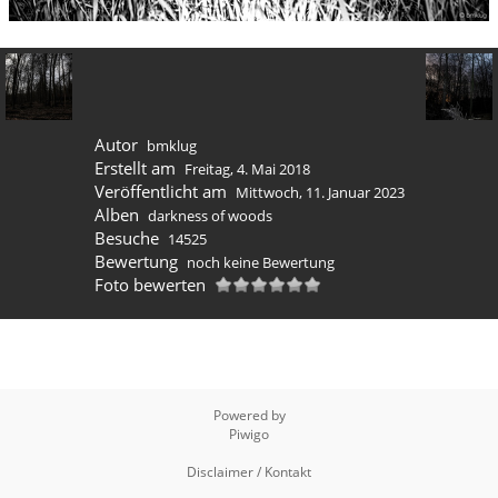
Autor
bmklug
Erstellt am
Freitag, 4. Mai 2018
Veröffentlicht am
Mittwoch, 11. Januar 2023
Alben
darkness of woods
Besuche
14525
Bewertung
noch keine Bewertung
Foto bewerten
Powered by
Piwigo
Disclaimer / Kontakt