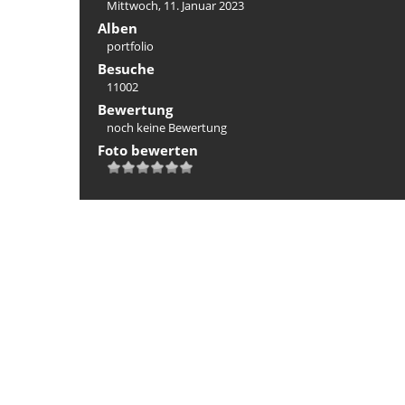
Mittwoch, 11. Januar 2023
Alben
portfolio
Besuche
11002
Bewertung
noch keine Bewertung
Foto bewerten