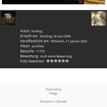
Autor
bmklug
Erstellt am
Samstag, 26. Juni 2004
Veröffentlicht am
Mittwoch, 11. Januar 2023
Alben
portfolio
Besuche
11776
Bewertung
noch keine Bewertung
Foto bewerten
Powered by
Piwigo
Disclaimer / Kontakt