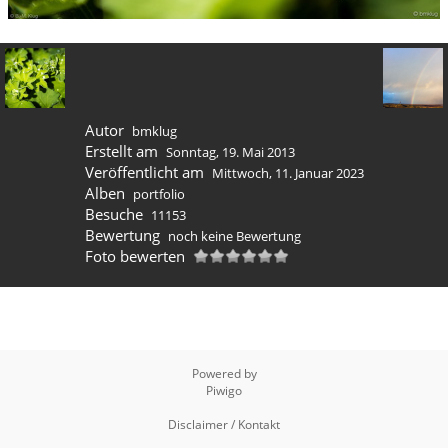
Autor
bmklug
Erstellt am
Sonntag, 19. Mai 2013
Veröffentlicht am
Mittwoch, 11. Januar 2023
Alben
portfolio
Besuche
11153
Bewertung
noch keine Bewertung
Foto bewerten
Powered by
Piwigo
Disclaimer / Kontakt