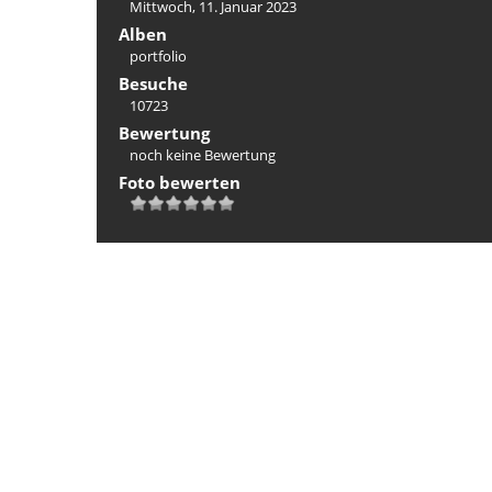
Mittwoch, 11. Januar 2023
Alben
portfolio
Besuche
10723
Bewertung
noch keine Bewertung
Foto bewerten