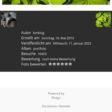
Autor
bmklug
Erstellt am
Sonntag, 19. Mai 2013
Veröffentlicht am
Mittwoch, 11. Januar 2023
Alben
portfolio
Besuche
10453
Bewertung
noch keine Bewertung
Foto bewerten
Powered by
Piwigo
Disclaimer / Kontakt